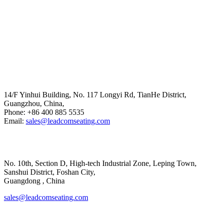
Head Office
14/F Yinhui Building, No. 117 Longyi Rd, TianHe District,
Guangzhou, China,
Phone: +86 400 885 5535
Email:
sales@leadcomseating.com
Main Factory
No. 10th, Section D, High-tech Industrial Zone, Leping Town,
Sanshui District, Foshan City,
​​​​​​​Guangdong , China
sales@leadcomseating.com