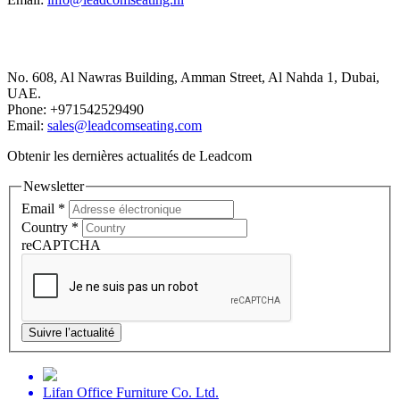
Dubai Office
No. 608, Al Nawras Building, Amman Street, Al Nahda 1, Dubai,
UAE.
Phone: +971542529490
Email:
sales@leadcomseating.com
Obtenir les dernières actualités de Leadcom
Newsletter
Email
*
Country
*
reCAPTCHA
Suivre l’actualité
Lifan Office Furniture Co. Ltd.