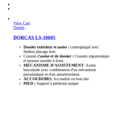
View Cart
Details
DORCAS LS-18605
Dossier extérieur et assise :
contreplaqué avec
finition placage bois
Coussin d'
assise et de dossier :
Coussin ergonomique
et mousse moulée à froid.
MÉCANISME D'ASSISTEMENT
: Assise
basculante avec combinaison d'un mécanisme
pneumatique et d'un amortissement.
ACCOUDOIRS
: Accoudoir en bois dur
PIED :
Support à piédestal unique