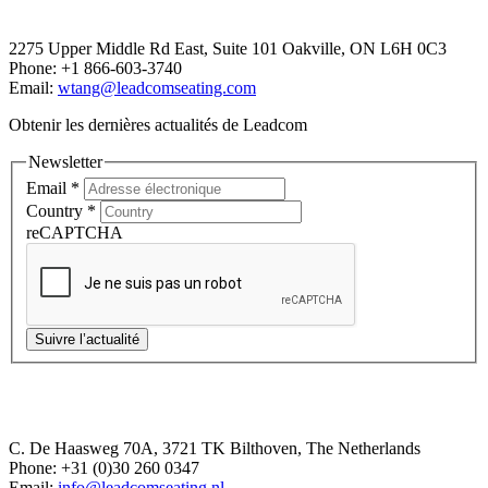
Canada Office
2275 Upper Middle Rd East, Suite 101 Oakville, ON L6H 0C3
Phone: +1 866-603-3740
Email:
wtang@leadcomseating.com
Obtenir les dernières actualités de Leadcom
Newsletter
Email
*
Country
*
reCAPTCHA
Suivre l’actualité
Europe Office
C. De Haasweg 70A, 3721 TK Bilthoven, The Netherlands
Phone: +31 (0)30 260 0347
Email:
info@leadcomseating.nl