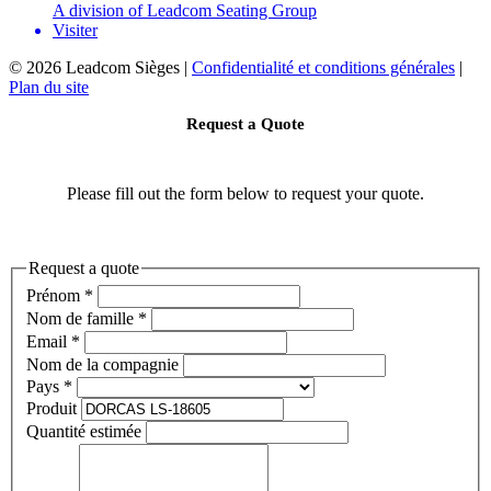
A division of Leadcom Seating Group
Visiter
©
2026 Leadcom Sièges |
Confidentialité et conditions générales
|
Plan du site
Request a Quote
Please fill out the form below to request your quote.
Request a quote
Prénom
*
Nom de famille
*
Email
*
Nom de la compagnie
Pays
*
Produit
Quantité estimée