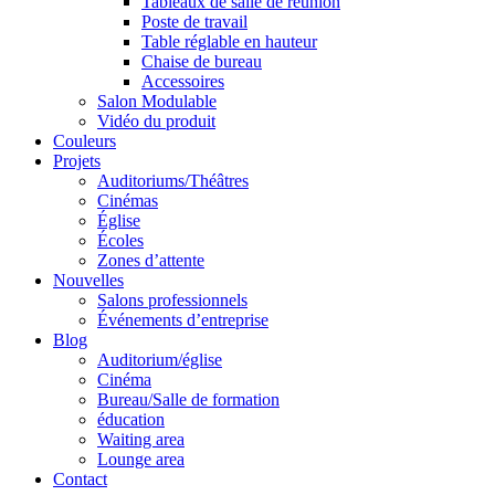
Tableaux de salle de réunion
Poste de travail
Table réglable en hauteur
Chaise de bureau
Accessoires
Salon Modulable
Vidéo du produit
Couleurs
Projets
Auditoriums/Théâtres
Cinémas
Église
Écoles
Zones d’attente
Nouvelles
Salons professionnels
Événements d’entreprise
Blog
Auditorium/église
Cinéma
Bureau/Salle de formation
éducation
Waiting area
Lounge area
Contact