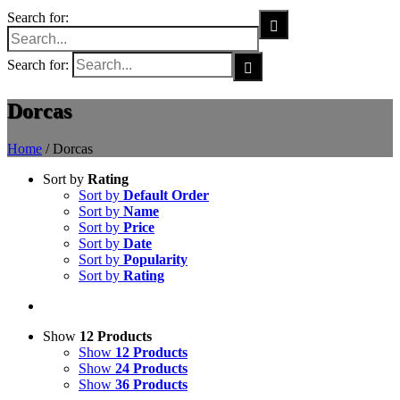
Search for:
Search for:
Dorcas
Home
/
Dorcas
Sort by
Rating
Sort by
Default Order
Sort by
Name
Sort by
Price
Sort by
Date
Sort by
Popularity
Sort by
Rating
Show
12 Products
Show
12 Products
Show
24 Products
Show
36 Products