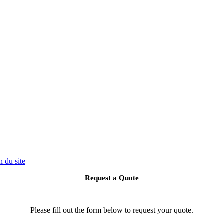
n du site
Request a Quote
Please fill out the form below to request your quote.