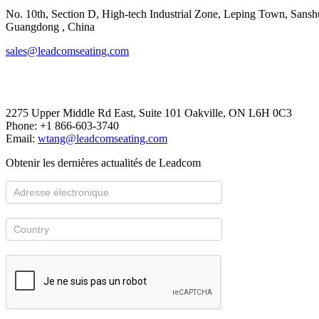
No. 10th, Section D, High-tech Industrial Zone, Leping Town, Sanshui
​​​​​​​Guangdong , China
sales@leadcomseating.com
Canada Office
2275 Upper Middle Rd East, Suite 101 Oakville, ON L6H 0C3
Phone: +1 866-603-3740
Email:
wtang@leadcomseating.com
Obtenir les dernières actualités de Leadcom