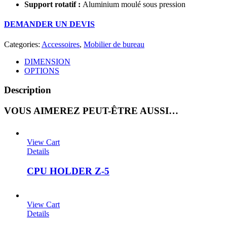
Support rotatif :
Aluminium moulé sous pression
DEMANDER UN DEVIS
Categories:
Accessoires
,
Mobilier de bureau
DIMENSION
OPTIONS
Description
VOUS AIMEREZ PEUT-ÊTRE AUSSI…
View Cart
Details
CPU HOLDER Z-5
View Cart
Details