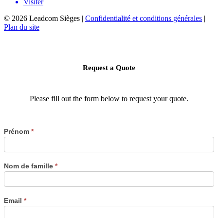
Visiter
©
2026 Leadcom Sièges |
Confidentialité et conditions générales
|
Plan du site
Request a Quote
Please fill out the form below to request your quote.
Prénom
*
Nom de famille
*
Email
*