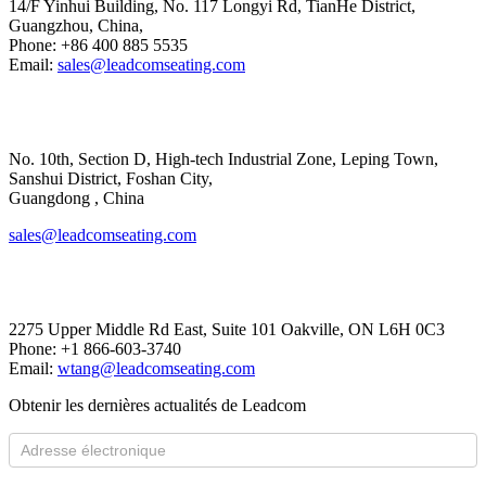
14/F Yinhui Building, No. 117 Longyi Rd, TianHe District,
Guangzhou, China,
Phone: +86 400 885 5535
Email:
sales@leadcomseating.com
Main Factory
No. 10th, Section D, High-tech Industrial Zone, Leping Town,
Sanshui District, Foshan City,
​​​​​​​Guangdong , China
sales@leadcomseating.com
Canada Office
2275 Upper Middle Rd East, Suite 101 Oakville, ON L6H 0C3
Phone: +1 866-603-3740
Email:
wtang@leadcomseating.com
Obtenir les dernières actualités de Leadcom