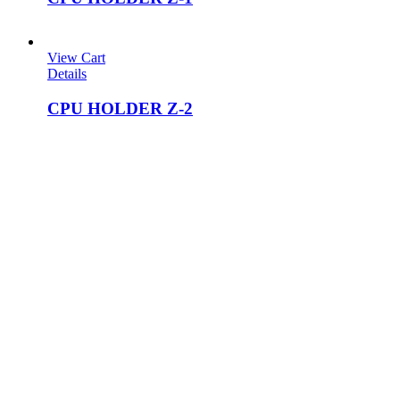
View Cart
Details
CPU HOLDER Z-2
Head Office