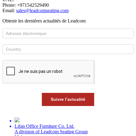
Phone: +971542529490
Email:
sales@leadcomseating.com
Obtenir les dernières actualités de Leadcom
Suivre l’actualité
Lifan Office Furniture Co. Ltd.
A division of Leadcom Seating Group