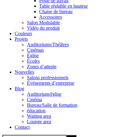
Poste de travail
Table réglable en hauteur
Chaise de bureau
Accessoires
Salon Modulable
Vidéo du produit
Couleurs
Projets
Auditoriums/Théâtres
Cinémas
Église
Écoles
Zones d’attente
Nouvelles
Salons professionnels
Événements d’entreprise
Blog
Auditorium/église
Cinéma
Bureau/Salle de formation
éducation
Waiting area
Lounge area
Contact