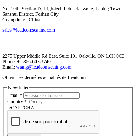
No. 10th, Section D, High-tech Industrial Zone, Leping Town,
Sanshui District, Foshan City,
​​​​​​​Guangdong , China
sales@leadcomseating.com
Canada Office
2275 Upper Middle Rd East, Suite 101 Oakville, ON L6H 0C3
Phone: +1 866-603-3740
Email:
wtang@leadcomseating.com
Obtenir les dernières actualités de Leadcom
Newsletter
Email
*
Country
*
reCAPTCHA