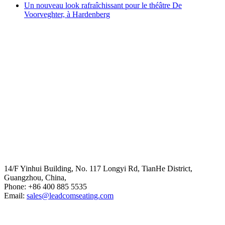
Un nouveau look rafraîchissant pour le théâtre De
Voorveghter, à Hardenberg
Head Office
14/F Yinhui Building, No. 117 Longyi Rd, TianHe District,
Guangzhou, China,
Phone: +86 400 885 5535
Email:
sales@leadcomseating.com
Main Factory