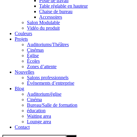
Poste de travail
Table réglable en hauteur
Chaise de bureau
Accessoires
Salon Modulable
Vidéo du produit
Couleurs
Projets
Auditoriums/Théâtres
Cinémas
Église
Écoles
Zones d’attente
Nouvelles
Salons professionnels
Événements d’entreprise
Blog
Auditorium/église
Cinéma
Bureau/Salle de formation
éducation
Waiting area
Lounge area
Contact