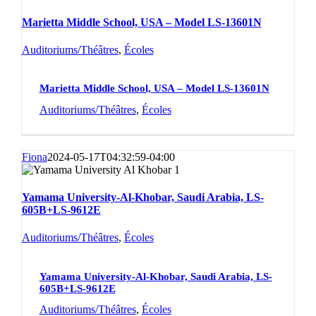
Marietta Middle School, USA – Model LS-13601N
Auditoriums/Théâtres
,
Écoles
Marietta Middle School, USA – Model LS-13601N
Auditoriums/Théâtres
,
Écoles
Fiona
2024-05-17T04:32:59-04:00
Yamama University-Al-Khobar, Saudi Arabia, LS-
605B+LS-9612E
Auditoriums/Théâtres
,
Écoles
Yamama University-Al-Khobar, Saudi Arabia, LS-
605B+LS-9612E
Auditoriums/Théâtres
,
Écoles