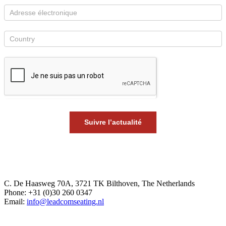
Suivre l’actualité
Europe Office
C. De Haasweg 70A, 3721 TK Bilthoven, The Netherlands
Phone: +31 (0)30 260 0347
Email:
info@leadcomseating.nl
Dubai Office