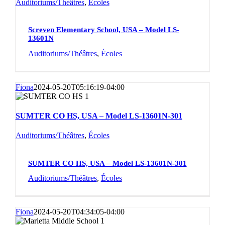
Auditoriums/Théâtres
,
Écoles
Screven Elementary School, USA – Model LS-
13601N
Auditoriums/Théâtres
,
Écoles
Fiona
2024-05-20T05:16:19-04:00
SUMTER CO HS, USA – Model LS-13601N-301
Auditoriums/Théâtres
,
Écoles
SUMTER CO HS, USA – Model LS-13601N-301
Auditoriums/Théâtres
,
Écoles
Fiona
2024-05-20T04:34:05-04:00