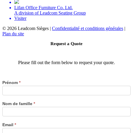
Lifan Office Furniture Co. Ltd.
A division of Leadcom Seating Group
Visiter
©
2026 Leadcom Sièges |
Confidentialité et conditions générales
|
Plan du site
Request a Quote
Please fill out the form below to request your quote.
Prénom
*
Nom de famille
*
Email
*