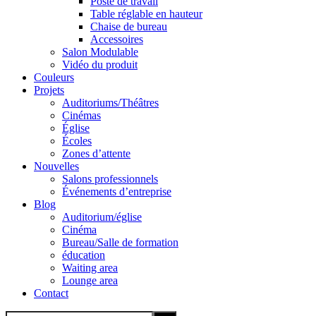
Poste de travail
Table réglable en hauteur
Chaise de bureau
Accessoires
Salon Modulable
Vidéo du produit
Couleurs
Projets
Auditoriums/Théâtres
Cinémas
Église
Écoles
Zones d’attente
Nouvelles
Salons professionnels
Événements d’entreprise
Blog
Auditorium/église
Cinéma
Bureau/Salle de formation
éducation
Waiting area
Lounge area
Contact