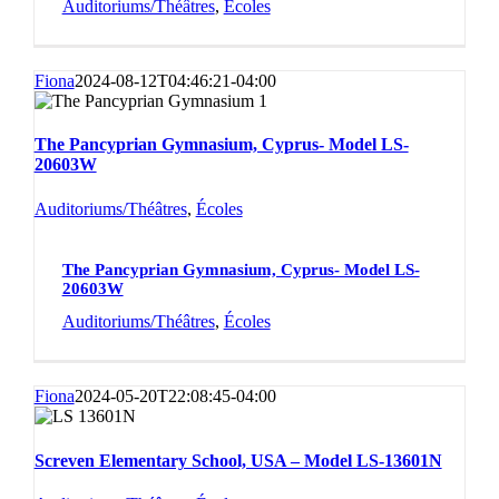
Auditoriums/Théâtres
,
Écoles
Fiona
2024-08-12T04:46:21-04:00
The Pancyprian Gymnasium, Cyprus- Model LS-
20603W
Auditoriums/Théâtres
,
Écoles
The Pancyprian Gymnasium, Cyprus- Model LS-
20603W
Auditoriums/Théâtres
,
Écoles
Fiona
2024-05-20T22:08:45-04:00
Screven Elementary School, USA – Model LS-13601N