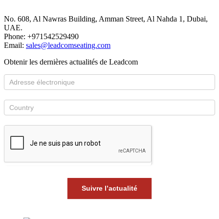
No. 608, Al Nawras Building, Amman Street, Al Nahda 1, Dubai,
UAE.
Phone: +971542529490
Email:
sales@leadcomseating.com
Obtenir les dernières actualités de Leadcom
Suivre l’actualité