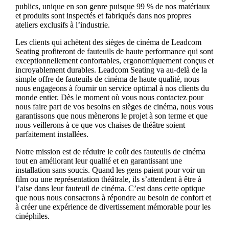
publics, unique en son genre puisque 99 % de nos matériaux
et produits sont inspectés et fabriqués dans nos propres
ateliers exclusifs à l’industrie.
Les clients qui achètent des sièges de cinéma de Leadcom
Seating profiteront de fauteuils de haute performance qui sont
exceptionnellement confortables, ergonomiquement conçus et
incroyablement durables. Leadcom Seating va au-delà de la
simple offre de fauteuils de cinéma de haute qualité, nous
nous engageons à fournir un service optimal à nos clients du
monde entier. Dès le moment où vous nous contactez pour
nous faire part de vos besoins en sièges de cinéma, nous vous
garantissons que nous mènerons le projet à son terme et que
nous veillerons à ce que vos chaises de théâtre soient
parfaitement installées.
Notre mission est de réduire le coût des fauteuils de cinéma
tout en améliorant leur qualité et en garantissant une
installation sans soucis. Quand les gens paient pour voir un
film ou une représentation théâtrale, ils s’attendent à être à
l’aise dans leur fauteuil de cinéma. C’est dans cette optique
que nous nous consacrons à répondre au besoin de confort et
à créer une expérience de divertissement mémorable pour les
cinéphiles.