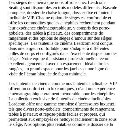
Les sièges de cinéma que nous offrons chez Leadcom
Seating sont disponibles en trois modèles différents : Bascule
complète, dossier de chaise longue, dossier fixe et fauteuil
inclinable VIP. Chaque option de sièges est confortable et
offre les commodités que les cinéphiles recherchent pendant
leur expérience cinématographique, y compris des porte-
gobelets, des tables à plateaux, des compartiments de
rangement et des options de sièges d’amour sur des sièges
spécifiques. Les fauteuils de cinéma Leadcom sont conçus
dans une largeur confortable pour s’adapter à différentes
tailles de corps et configurés dans l’excellente disposition des
sièges. Notre équipe d’assistance professionnelle crée un
excellent agencement avec un espacement idéal entre les
rangées, un grand espace pour les jambes et une ligne de
visée de l’écran bloquée de façon minimale.
Les fauteuils de cinéma comme nos fauteuils inclinables VIP
offrent un confort et un luxe uniques, créant une expérience
cinématographique vraiment mémorable pour les cinéphiles.
La collection exclusive de fauteuils de cinéma inclinables
Leadcom offre une gamme complète d’accessoires luxueux,
tels que divers porte-gobelets, compartiments de rangement,
tables à plateaux et repose-pieds faciles et propres, qui
permettent aux employés de nettoyer facilement la zone sous
le siège. Nos options plus rentables comme le dossier de la