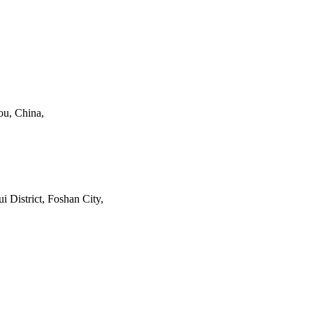
ou, China,
 District, Foshan City,