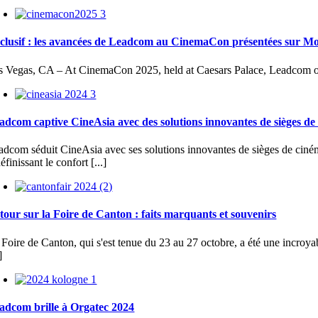
clusif : les avancées de Leadcom au CinemaCon présentées sur M
s Vegas, CA – At CinemaCon 2025, held at Caesars Palace, Leadcom once
adcom captive CineAsia avec des solutions innovantes de sièges de
adcom séduit CineAsia avec ses solutions innovantes de sièges de ciném
éfinissant le confort [...]
tour sur la Foire de Canton : faits marquants et souvenirs
Foire de Canton, qui s'est tenue du 23 au 27 octobre, a été une incroyab
]
adcom brille à Orgatec 2024