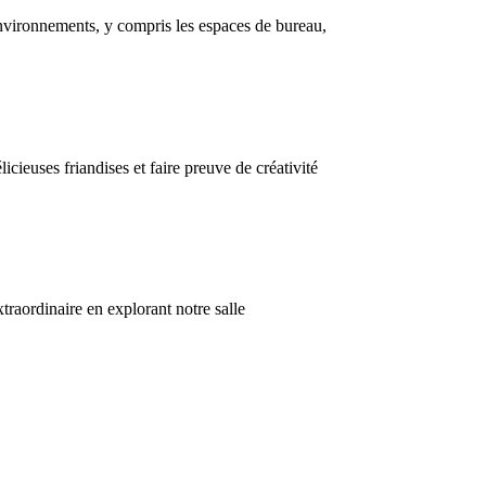
nvironnements, y compris les espaces de bureau,
icieuses friandises et faire preuve de créativité
raordinaire en explorant notre salle