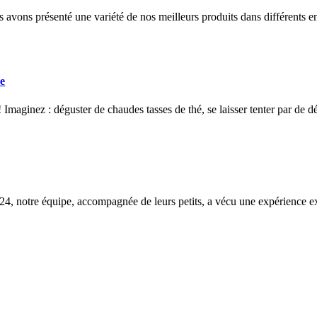
vons présenté une variété de nos meilleurs produits dans différents e
ne
Imaginez : déguster de chaudes tasses de thé, se laisser tenter par de dél
, notre équipe, accompagnée de leurs petits, a vécu une expérience ext