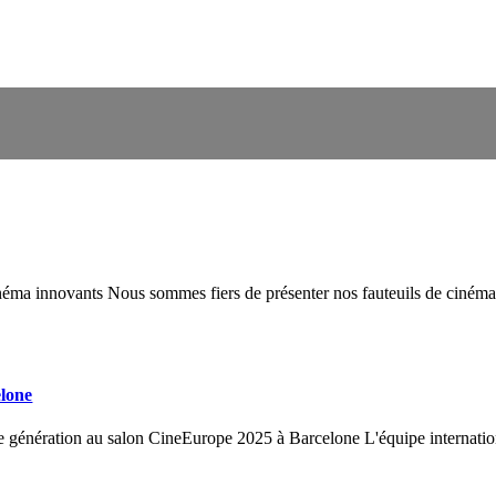
 innovants Nous sommes fiers de présenter nos fauteuils de cinéma les
elone
 génération au salon CineEurope 2025 à Barcelone L'équipe internationa