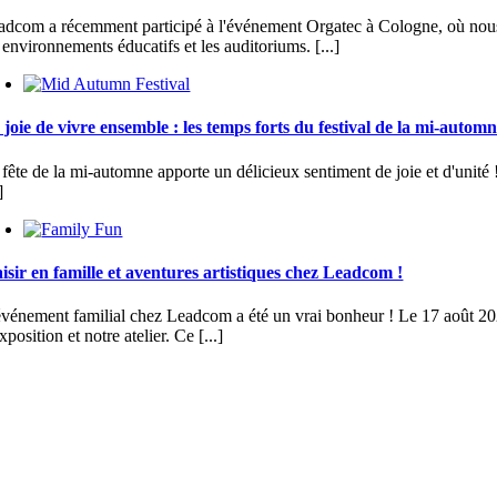
adcom a récemment participé à l'événement Orgatec à Cologne, où nous a
 environnements éducatifs et les auditoriums. [...]
 joie de vivre ensemble : les temps forts du festival de la mi-autom
fête de la mi-automne apporte un délicieux sentiment de joie et d'unité ! 
]
aisir en famille et aventures artistiques chez Leadcom !
événement familial chez Leadcom a été un vrai bonheur ! Le 17 août 2024
xposition et notre atelier. Ce [...]