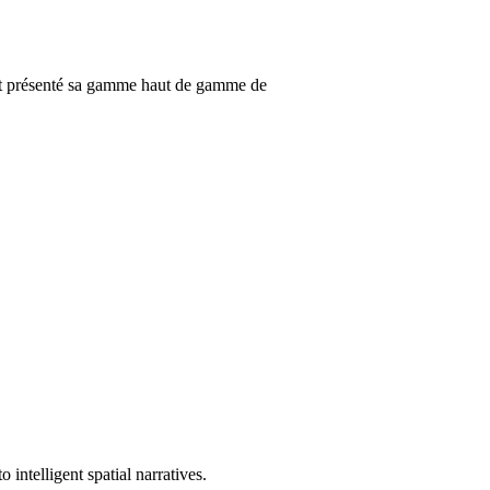
nt présenté sa gamme haut de gamme de
ntelligent spatial narratives.