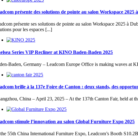
adcom présente des solutions de pointe au salon Workspace 2025 
adcom présente ses solutions de pointe au salon Workspace 2025 à Du
utions pour les espaces [...]
elsea Series VIP Recliner at KINO Baden-Baden 2025
den-Baden, Germany – Leadcom Europe Office is making waves at 
adcom brille à la 137e Foire de Canton : deux stands, des opportuni
angzhou, China – April 23, 2025 – At the 137th Canton Fair, held at
adcom stimule l’innovation au salon Global Furniture Expo 2025
 the 55th China International Furniture Expo, Leadcom’s Booth S10.2B01 