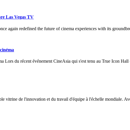
ore Las Vegas TV
 again redefined the future of cinema experiences with its groundbre
 cinéma
a Lors du récent événement CineAsia qui s'est tenu au True Icon Hall 
le vitrine de l'innovation et du travail d'équipe à l'échelle mondiale. A