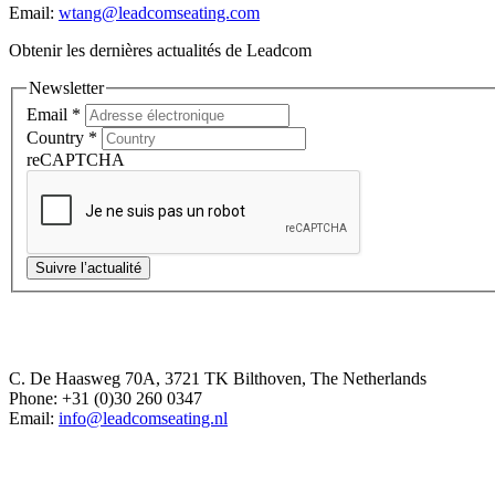
Email:
wtang@leadcomseating.com
Obtenir les dernières actualités de Leadcom
Newsletter
Email
*
Country
*
reCAPTCHA
Suivre l’actualité
Europe Office
C. De Haasweg 70A, 3721 TK Bilthoven, The Netherlands
Phone: +31 (0)30 260 0347
Email:
info@leadcomseating.nl
Dubai Office