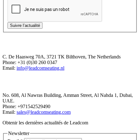
Suivre l’actualité
Europe Office
C. De Haasweg 70A, 3721 TK Bilthoven, The Netherlands
Phone: +31 (0)30 260 0347
Email:
info@leadcomseating.nl
Dubai Office
No. 608, Al Nawras Building, Amman Street, Al Nahda 1, Dubai,
UAE.
Phone: +971542529490
Email:
sales@leadcomseating.com
Obtenir les dernières actualités de Leadcom
Newsletter