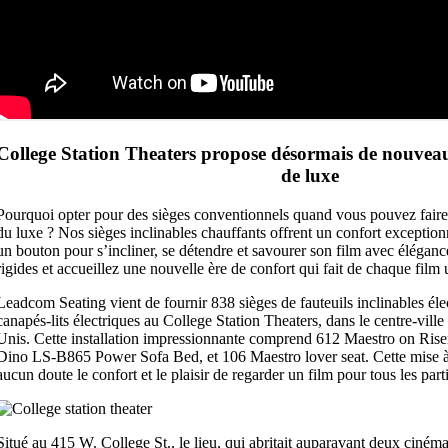
College Station Theaters propose désormais de nouveau
de luxe
Pourquoi opter pour des sièges conventionnels quand vous pouvez fai
du luxe ? Nos sièges inclinables chauffants offrent un confort exceptionn
un bouton pour s’incliner, se détendre et savourer son film avec éléganc
rigides et accueillez une nouvelle ère de confort qui fait de chaque fil
Leadcom Seating vient de fournir 838 sièges de fauteuils inclinables éle
canapés-lits électriques au College Station Theaters, dans le centre-ville
Unis. Cette installation impressionnante comprend 612 Maestro on Rise
Dino LS-B865 Power Sofa Bed, et 106 Maestro lover seat. Cette mise à
aucun doute le confort et le plaisir de regarder un film pour tous les part
Situé au 415 W. College St., le lieu, qui abritait auparavant deux cinéma