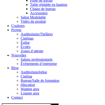
Poste de travail
Table réglable en hauteur
Chaise de bureau
Accessoires
Salon Modulable
Vidéo du produit
Couleurs
Projets
Auditoriums/Théâtres
Cinémas
Église
Écoles
Zones d’attente
Nouvelles
Salons professionnels
Événements d’entreprise
Blog
Auditorium/église
Cinéma
Bureau/Salle de formation
éducation
Waiting area
Lounge area
Contact