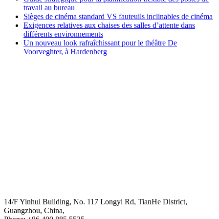
travail au bureau
Sièges de cinéma standard VS fauteuils inclinables de cinéma
Exigences relatives aux chaises des salles d’attente dans
différents environnements
Un nouveau look rafraîchissant pour le théâtre De
Voorveghter, à Hardenberg
Head Office
14/F Yinhui Building, No. 117 Longyi Rd, TianHe District,
Guangzhou, China,