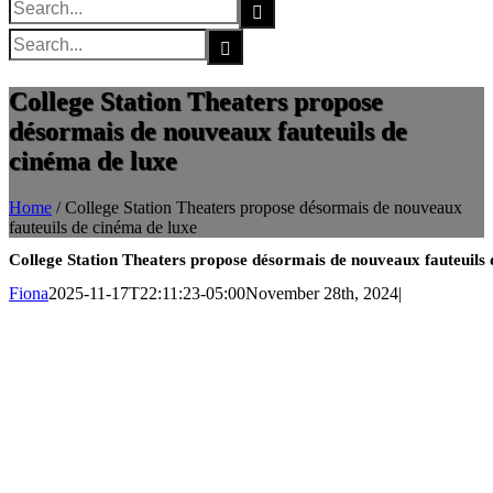
Search
for:
Search
for:
College Station Theaters propose
désormais de nouveaux fauteuils de
cinéma de luxe
Home
/
College Station Theaters propose désormais de nouveaux
fauteuils de cinéma de luxe
College Station Theaters propose désormais de nouveaux fauteuils 
Fiona
2025-11-17T22:11:23-05:00
November 28th, 2024
|