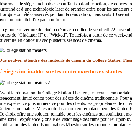
désormais de sièges inclinables chauffants à double action, de concessio
surround et d’une technologie laser de premier ordre pour les amateurs
d’origine ont été conservés pendant la rénovation, mais seuls 10 seront o
avec un potentiel d’expansion future.
La grande ouverture du cinéma rénové a eu lieu le vendredi 22 novembr
sorties de “Gladiator II” et “Wicked”. Toutefois, à partir de ce week-end
ouverture en douceur avec plusieurs séances de cinéma.
Que peut-on attendre des fauteuils de cinéma du College Station Thea
√ Sièges inclinables sur les contremarches existantes
Avant la rénovation du College Station Theaters, les écrans comportaien
espacement limité conçu pour des sièges de cinéma traditionnels. Pour am
une expérience plus immersive pour les clients, les propriétaires de ciné
fauteuils inclinables Maestro de Leadcom en remplacement des fauteuils
Ce choix offre une solution rentable pour les cinémas qui souhaitent mod
améliorer l’expérience globale de visionnage des films pour leur public
l’utilisation des fauteuils inclinables Maestro sur les colonnes montantes 