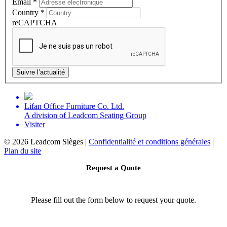
Email
*
Country
*
reCAPTCHA
Suivre l’actualité
Lifan Office Furniture Co. Ltd.
A division of Leadcom Seating Group
Visiter
©
2026 Leadcom Sièges |
Confidentialité et conditions générales
|
Plan du site
Request a Quote
Please fill out the form below to request your quote.