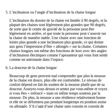
L’inclinaison ou l’angle d’inclinaison de la chaise longue
L’inclinaison du dossier de la chaise est limitée à 90 degrés, et la
plupart des chaises sont légèrement plus grandes que 90 degrés,
de sorte que le centre de gravité de la personne peut être
légèrement en arrière, et que toute la personne peut s’asseoir sur
la chaise de manière stable. Une chaise avec une fonction de
loisirs plus grande a une inclinaison plus grande, ce qui donne
aux gens l’impression d’être « allongés » sur la chaise. Certaines
chaises longues ont même des fonctions de luxe avec des angles
d’inclinaison électriques comme l’apesanteur qui vous font sentir
comme un astronaute dans l’espace.
La douceur de la chaise longue
Beaucoup de gens peuvent mal comprendre que plus la mousse
de la chaise est douce, plus elle est confortable. Le niveau de
confort dépend en fait du soutien de la mousse plutôt que de sa
douceur. Asseyez-vous dessus et sentez par vous-même et voyez
si vous êtes « enfoncé » mais en même temps soutenu par la
mousse. De plus, la mousse a une résilience relativement bonne
et elle ne se déformera pas pendant longtemps en position assise
ou allongée. S’il s’agit d’une chaise sans coussin ni coussin de