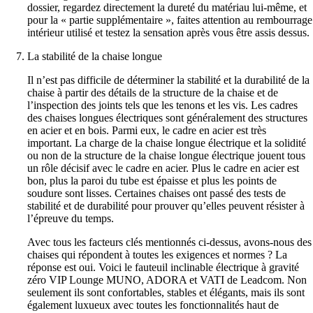
dossier, regardez directement la dureté du matériau lui-même, et
pour la « partie supplémentaire », faites attention au rembourrage
intérieur utilisé et testez la sensation après vous être assis dessus.
La stabilité de la chaise longue
Il n’est pas difficile de déterminer la stabilité et la durabilité de la
chaise à partir des détails de la structure de la chaise et de
l’inspection des joints tels que les tenons et les vis. Les cadres
des chaises longues électriques sont généralement des structures
en acier et en bois. Parmi eux, le cadre en acier est très
important. La charge de la chaise longue électrique et la solidité
ou non de la structure de la chaise longue électrique jouent tous
un rôle décisif avec le cadre en acier. Plus le cadre en acier est
bon, plus la paroi du tube est épaisse et plus les points de
soudure sont lisses. Certaines chaises ont passé des tests de
stabilité et de durabilité pour prouver qu’elles peuvent résister à
l’épreuve du temps.
Avec tous les facteurs clés mentionnés ci-dessus, avons-nous des
chaises qui répondent à toutes les exigences et normes ? La
réponse est oui. Voici le fauteuil inclinable électrique à gravité
zéro VIP Lounge MUNO, ADORA et VATI de Leadcom. Non
seulement ils sont confortables, stables et élégants, mais ils sont
également luxueux avec toutes les fonctionnalités haut de