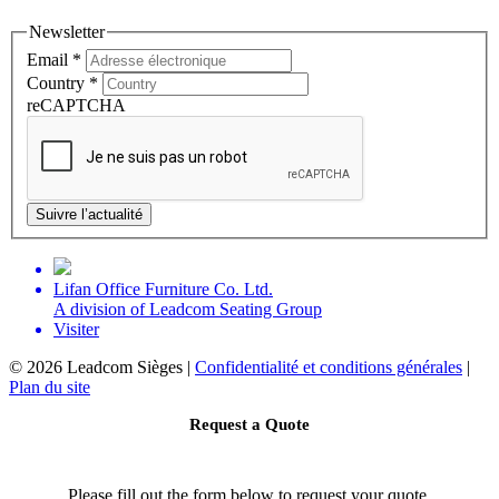
Newsletter
Email
*
Country
*
reCAPTCHA
Suivre l’actualité
Lifan Office Furniture Co. Ltd.
A division of Leadcom Seating Group
Visiter
©
2026 Leadcom Sièges |
Confidentialité et conditions générales
|
Plan du site
Request a Quote
Please fill out the form below to request your quote.