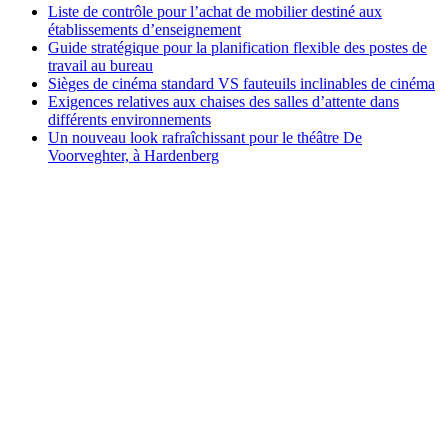
Liste de contrôle pour l’achat de mobilier destiné aux
établissements d’enseignement
Guide stratégique pour la planification flexible des postes de
travail au bureau
Sièges de cinéma standard VS fauteuils inclinables de cinéma
Exigences relatives aux chaises des salles d’attente dans
différents environnements
Un nouveau look rafraîchissant pour le théâtre De
Voorveghter, à Hardenberg
Head Office