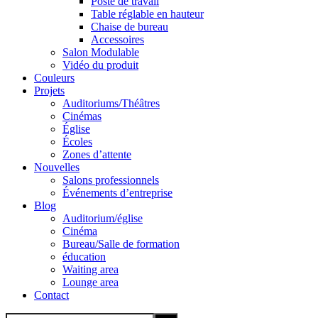
Poste de travail
Table réglable en hauteur
Chaise de bureau
Accessoires
Salon Modulable
Vidéo du produit
Couleurs
Projets
Auditoriums/Théâtres
Cinémas
Église
Écoles
Zones d’attente
Nouvelles
Salons professionnels
Événements d’entreprise
Blog
Auditorium/église
Cinéma
Bureau/Salle de formation
éducation
Waiting area
Lounge area
Contact