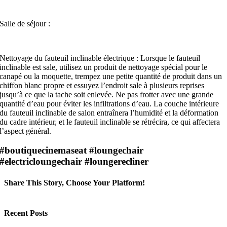
Salle de séjour :
Nettoyage du fauteuil inclinable électrique : Lorsque le fauteuil
inclinable est sale, utilisez un produit de nettoyage spécial pour le
canapé ou la moquette, trempez une petite quantité de produit dans un
chiffon blanc propre et essuyez l’endroit sale à plusieurs reprises
jusqu’à ce que la tache soit enlevée. Ne pas frotter avec une grande
quantité d’eau pour éviter les infiltrations d’eau. La couche intérieure
du fauteuil inclinable de salon entraînera l’humidité et la déformation
du cadre intérieur, et le fauteuil inclinable se rétrécira, ce qui affectera
l’aspect général.
#boutiquecinemaseat #loungechair
#electricloungechair #loungerecliner
Share This Story, Choose Your Platform!
Facebook
X
LinkedIn
Email
Recent Posts