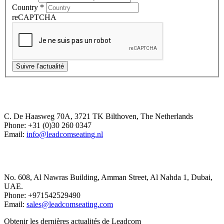
Country
*
reCAPTCHA
Suivre l’actualité
Europe Office
C. De Haasweg 70A, 3721 TK Bilthoven, The Netherlands
Phone: +31 (0)30 260 0347
Email:
info@leadcomseating.nl
Dubai Office
No. 608, Al Nawras Building, Amman Street, Al Nahda 1, Dubai,
UAE.
Phone: +971542529490
Email:
sales@leadcomseating.com
Obtenir les dernières actualités de Leadcom