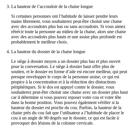
La hauteur de l’accoudoir de la chaise longue
Si certaines personnes ont l’habitude de laisser pendre leurs
mains librement, vous souhaiterez peut-être choisir une chaise
avec des accoudoirs plus bas ou sans accoudoirs. Si vous aimez
rétrécir toute la personne au milieu de la chaise, alors une chaise
avec des accoudoirs plus hauts et une assise plus profonde est
probablement le meilleur choix.
La hauteur du dossier de la chaise longue
Le siège à dossier moyen a un dossier plus bas et plus ouvert
pour la conversation. Le siège à dossier haut offre plus de
soutien, et le dossier en forme d’aile est encore meilleur, qui peut
presque envelopper le corps de la personne assise, ce qui est
propice à la concentration et à la réduction des distractions
périphériques. Si le dos est appuyé contre le dossier, vous
souhaiterez peut-être choisir une chaise avec un dossier plus haut
car il détermine si vous pouvez reposer votre cou et votre tête
dans la bonne position. Vous pouvez également vérifier si la
hauteur du dossier est proche du cou. Parfois, la hauteur de la
chaise près du cou fait que l’utilisateur a l’habitude de placer le
cou à un angle de 90 degrés sur le dossier, ce qui est facile à
provoquer des lésions de la colonne cervicale.