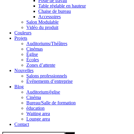
Poste de travail
Table réglable en hauteur
Chaise de bureau
Accessoires
Salon Modulable
Vidéo du produit
Couleurs
Projets
Auditoriums/Théâtres
Cinémas
Église
Écoles
Zones d’attente
Nouvelles
Salons professionnels
Événements d’entreprise
Blog
Auditorium/église
Cinéma
Bureau/Salle de formation
éducation
Waiting area
Lounge area
Contact