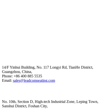
Head Office
14/F Yinhui Building, No. 117 Longyi Rd, TianHe District,
Guangzhou, China,
Phone: +86 400 885 5535
Email:
sales@leadcomseating.com
Main Factory
No. 10th, Section D, High-tech Industrial Zone, Leping Town,
Sanshui District, Foshan City,