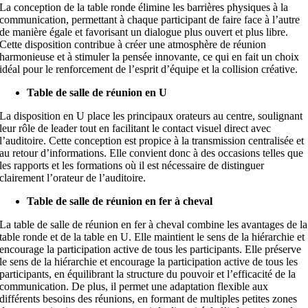
La conception de la table ronde élimine les barrières physiques à la
communication, permettant à chaque participant de faire face à l’autre
de manière égale et favorisant un dialogue plus ouvert et plus libre.
Cette disposition contribue à créer une atmosphère de réunion
harmonieuse et à stimuler la pensée innovante, ce qui en fait un choix
idéal pour le renforcement de l’esprit d’équipe et la collision créative.
Table de salle de réunion en
U
La disposition en U place les principaux orateurs au centre, soulignant
leur rôle de leader tout en facilitant le contact visuel direct avec
l’auditoire. Cette conception est propice à la transmission centralisée et
au retour d’informations. Elle convient donc à des occasions telles que
les rapports et les formations où il est nécessaire de distinguer
clairement l’orateur de l’auditoire.
Table de salle de réunion en fer à cheval
La table de salle de réunion en fer à cheval combine les avantages de la
table ronde et de la table en U. Elle maintient le sens de la hiérarchie et
encourage la participation active de tous les participants. Elle préserve
le sens de la hiérarchie et encourage la participation active de tous les
participants, en équilibrant la structure du pouvoir et l’efficacité de la
communication. De plus, il permet une adaptation flexible aux
différents besoins des réunions, en formant de multiples petites zones