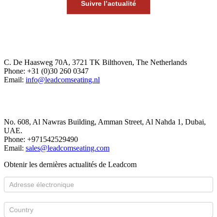
Suivre l’actualité
Europe Office
C. De Haasweg 70A, 3721 TK Bilthoven, The Netherlands
Phone: +31 (0)30 260 0347
Email:
info@leadcomseating.nl
Dubai Office
No. 608, Al Nawras Building, Amman Street, Al Nahda 1, Dubai,
UAE.
Phone: +971542529490
Email:
sales@leadcomseating.com
Obtenir les dernières actualités de Leadcom