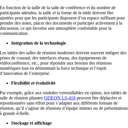
En fonction de la taille de la salle de conférence et du nombre de
participants attendus, la taille et la forme de la table doivent être
ajustées pour que les participants disposent d’un espace suffisant pour
prendre des notes, placer des documents et participer activement à la
discussion, ce qui favorise une atmosphère confortable pour la
communication.
Intégration de la technologie
Les tables des salles de réunion modernes doivent souvent intégrer des
prises de courant, des interfaces réseau, des équipements de
vidéoconférence, etc., pour répondre aux besoins des réunions
numériques tout en démontrant la force technique et l’esprit
d’innovation de l’entreprise.
Flexibilité et évolutivité
Par exemple, grâce aux roulettes verrouillables en option, nos tables de
salle de réunion pliantes
ODEON LS-418
peuvent être déplacées et
repositionnées sans effort pour s’adapter aux différents formats de
réunion, qu’il s’agisse de réunions d’équipe intimes ou de présentations
à grande échelle.
Stockage et affichage