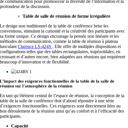
de communication pour promouvoir la diversité de l’information et la
profondeur de la discussion.
Table de salle de réunion de forme irrégulière
Le design non traditionnel de la table de conférence brise les
conventions, stimulant la curiosité et la créativité des participants avec
sa forme unique. Ce design encourage la pensée non linéaire et les
méthodes de communication, comme la table de réunion à plateau
basculant
Clarence LS-424S
. Elle offre de multiples dispositions et
configurations telles que des tables rectangulaires, trapézoïdales, en
croissant et d’autres encore, bien adaptées aux réunions qui requièrent
beaucoup d’innovation et de flexibilité.
L’impact des exigences fonctionnelles de la table de la salle de
réunion sur l’atmosphère de la réunion
En tant qu’élément central de l’espace de réunion, la conception de la
table de la salle de conférence doit d’abord répondre à une série
d’exigences fonctionnelles. Ces exigences sont directement liées au
bon déroulement de la réunion ainsi qu’au confort et à l’efficacité des
participants.
Capacité