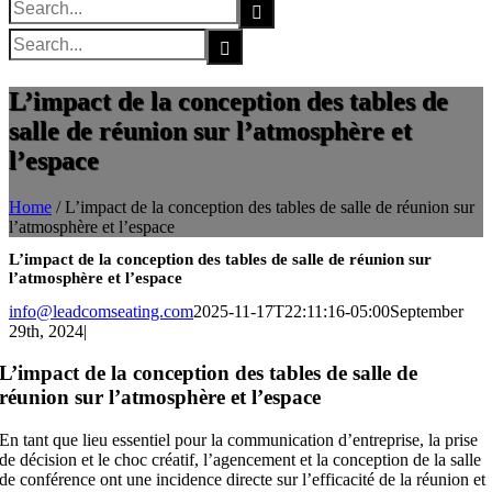
Search
for:
Search
for:
L’impact de la conception des tables de
salle de réunion sur l’atmosphère et
l’espace
Home
/
L’impact de la conception des tables de salle de réunion sur
l’atmosphère et l’espace
L’impact de la conception des tables de salle de réunion sur
l’atmosphère et l’espace
info@leadcomseating.com
2025-11-17T22:11:16-05:00
September
29th, 2024
|
L’impact de la conception des tables de salle de
réunion sur l’atmosphère et l’espace
En tant que lieu essentiel pour la communication d’entreprise, la prise
de décision et le choc créatif, l’agencement et la conception de la salle
de conférence ont une incidence directe sur l’efficacité de la réunion et