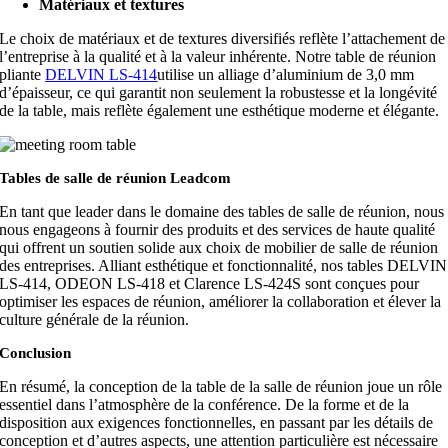
Matériaux et textures
Le choix de matériaux et de textures diversifiés reflète l’attachement de
l’entreprise à la qualité et à la valeur inhérente. Notre table de réunion
pliante
DELVIN LS-414
utilise un alliage d’aluminium de 3,0 mm
d’épaisseur, ce qui garantit non seulement la robustesse et la longévité
de la table, mais reflète également une esthétique moderne et élégante.
Tables de salle de réunion Leadcom
En tant que leader dans le domaine des tables de salle de réunion, nous
nous engageons à fournir des produits et des services de haute qualité
qui offrent un soutien solide aux choix de mobilier de salle de réunion
des entreprises. Alliant esthétique et fonctionnalité, nos tables DELVIN
LS-414, ODEON LS-418 et Clarence LS-424S sont conçues pour
optimiser les espaces de réunion, améliorer la collaboration et élever la
culture générale de la réunion.
Conclusion
En résumé, la conception de la table de la salle de réunion joue un rôle
essentiel dans l’atmosphère de la conférence. De la forme et de la
disposition aux exigences fonctionnelles, en passant par les détails de
conception et d’autres aspects, une attention particulière est nécessaire