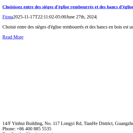
Choisissez entre des sièges d’église rembourrés et des bancs d’église
Fiona
2025-11-17T22:11:02-05:00
June 27th, 2024
|
Choisir entre des sièges d'église rembourrés et des bancs en bois est une
Read More
Head Office
14/F Yinhui Building, No. 117 Longyi Rd, TianHe District, Guangzh
Phone: +86 400 885 5535