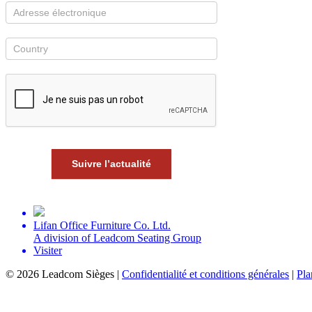
Suivre l’actualité
Lifan Office Furniture Co. Ltd.
A division of Leadcom Seating Group
Visiter
©
2026 Leadcom Sièges |
Confidentialité et conditions générales
|
Pla