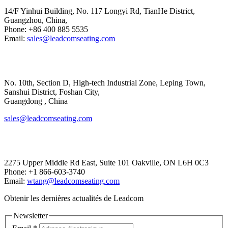
14/F Yinhui Building, No. 117 Longyi Rd, TianHe District,
Guangzhou, China,
Phone: +86 400 885 5535
Email:
sales@leadcomseating.com
Main Factory
No. 10th, Section D, High-tech Industrial Zone, Leping Town,
Sanshui District, Foshan City,
​​​​​​​Guangdong , China
sales@leadcomseating.com
Canada Office
2275 Upper Middle Rd East, Suite 101 Oakville, ON L6H 0C3
Phone: +1 866-603-3740
Email:
wtang@leadcomseating.com
Obtenir les dernières actualités de Leadcom
Newsletter