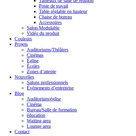
Tableaux de salle de réunion
Poste de travail
Table réglable en hauteur
Chaise de bureau
Accessoires
Salon Modulable
Vidéo du produit
Couleurs
Projets
Auditoriums/Théâtres
Cinémas
Église
Écoles
Zones d’attente
Nouvelles
Salons professionnels
Événements d’entreprise
Blog
Auditorium/église
Cinéma
Bureau/Salle de formation
éducation
Waiting area
Lounge area
Contact