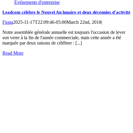
Événements d'entreprise
Leadcom célèbre le Nouvel An lunaire et deux décennies d’activité
Fiona
2025-11-17T22:09:46-05:00
March 22nd, 2018
|
Notre assemblée générale annuelle est toujours l'occasion de lever
son verre à la fin de l'année commerciale, mais cette année a été
marquée par deux raisons de célébrer : [...]
Read More
Head Office