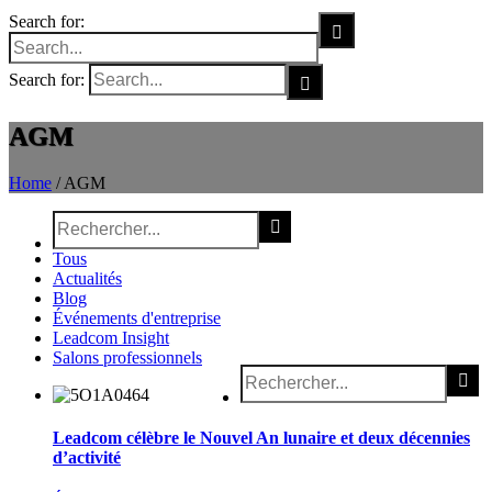
Search for:
Search for:
AGM
Home
/
AGM
Tous
Actualités
Blog
Événements d'entreprise
Leadcom Insight
Salons professionnels
Leadcom célèbre le Nouvel An lunaire et deux décennies
d’activité